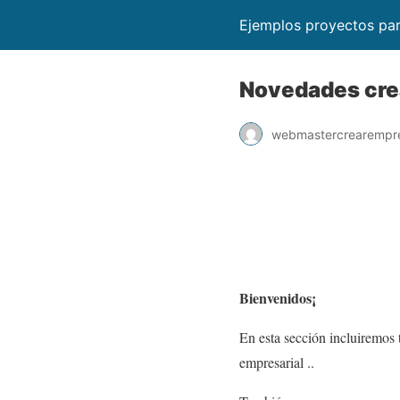
Ejemplos proyectos pa
Novedades cr
webmastercrearempr
Bienvenidos¡
En esta sección incluiremos 
empresarial ..