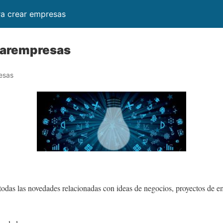
ra crear empresas
earempresas
esas
todas las novedades relacionadas con ideas de negocios, proyectos de em