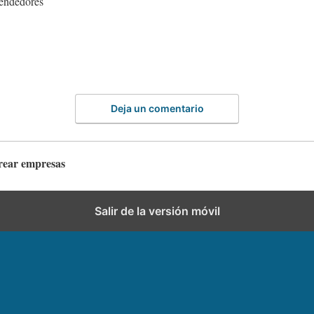
rendedores
Deja un comentario
rear empresas
Salir de la versión móvil