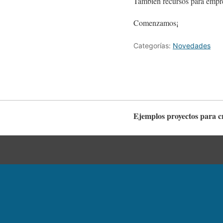
También recursos para emp
Comenzamos¡
Categorías:
Novedades
Ejemplos proyectos para c