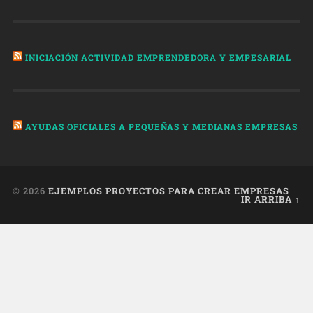
INICIACIÓN ACTIVIDAD EMPRENDEDORA Y EMPESARIAL
AYUDAS OFICIALES A PEQUEÑAS Y MEDIANAS EMPRESAS
© 2026
EJEMPLOS PROYECTOS PARA CREAR EMPRESAS
IR ARRIBA ↑