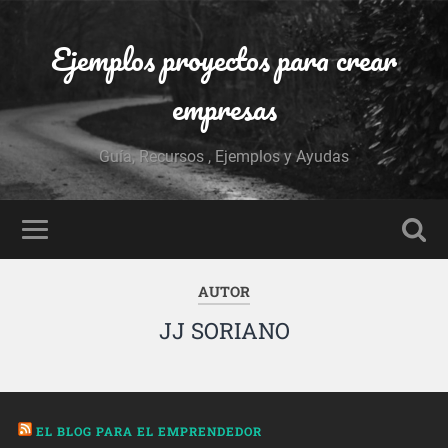
Ejemplos proyectos para crear
empresas
Guía, Recursos , Ejemplos y Ayudas
AUTOR
JJ SORIANO
EL BLOG PARA EL EMPRENDEDOR