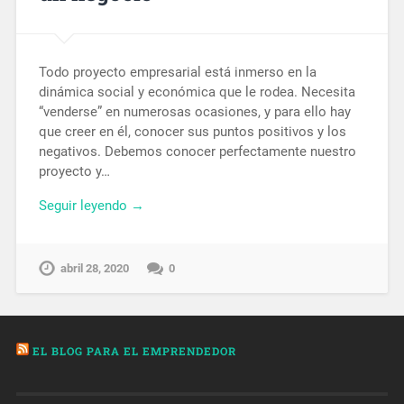
Todo proyecto empresarial está inmerso en la
dinámica social y económica que le rodea. Necesita
“venderse” en numerosas ocasiones, y para ello hay
que creer en él, conocer sus puntos positivos y los
negativos. Debemos conocer perfectamente nuestro
proyecto y…
Seguir leyendo →
abril 28, 2020
0
EL BLOG PARA EL EMPRENDEDOR