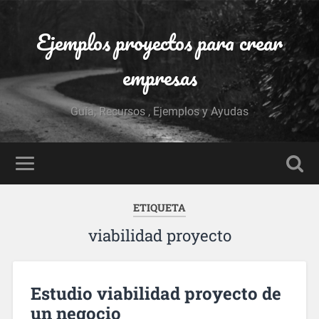
Ejemplos proyectos para crear
empresas
Guía, Recursos , Ejemplos y Ayudas
ETIQUETA
viabilidad proyecto
Estudio viabilidad proyecto de
un negocio