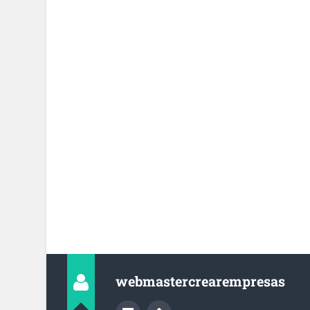
webmastercrearempresas