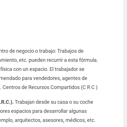
ntro de negocio o trabajo: Trabajos de
miento, etc. pueden recurrir a esta fórmula.
ísica con un espacio. El trabajador se
comendado para vendedores, agentes de
tc. Centros de Recursos Compartidos (C R C )
R.C.).
Trabajan desde su casa o su coche
res espacios para desarrollar algunas
emplo, arquitectos, asesores, médicos, etc.