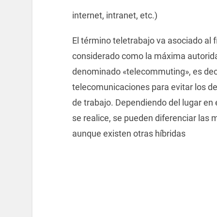
internet, intranet, etc.)
El término teletrabajo va asociado al 
considerado como la máxima autorida
denominado «telecommuting», es decir 
telecomunicaciones para evitar los de
de trabajo. Dependiendo del lugar en 
se realice, se pueden diferenciar las 
aunque existen otras híbridas