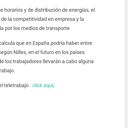
e horarios y de distribución de energías, el
 de la competitividad en empresa y la
a por los medios de transporte
calcula que en España podría haber entre
gún Nilles, en el futuro en los países
e los trabajadores llevarán a cabo alguna
rabajo.
l teletrabajo .
click aquí¡