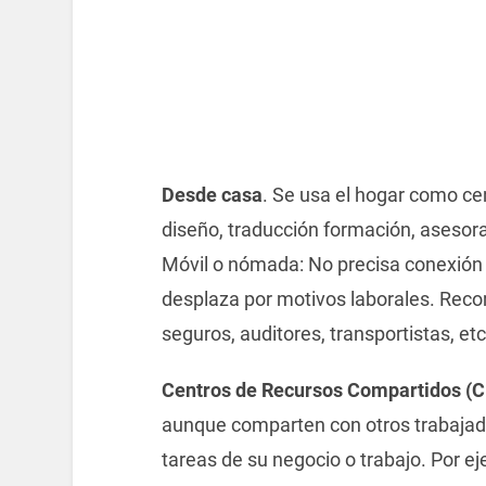
Desde casa
. Se usa el hogar como ce
diseño, traducción formación, asesora
Móvil o nómada: No precisa conexión f
desplaza por motivos laborales. Re
seguros, auditores, transportistas, e
Centros de Recursos Compartidos (C.
aunque comparten con otros trabajado
tareas de su negocio o trabajo. Por ej