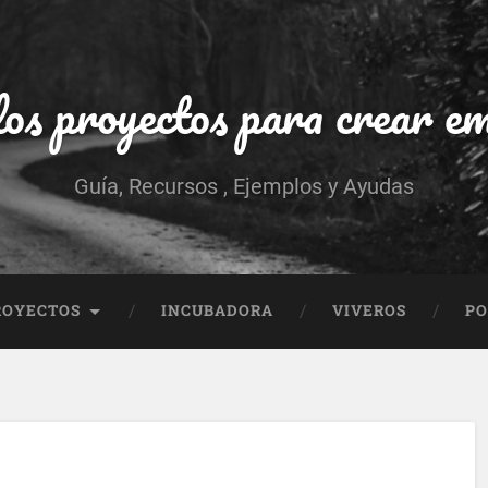
os proyectos para crear e
Guía, Recursos , Ejemplos y Ayudas
ROYECTOS
INCUBADORA
VIVEROS
PO