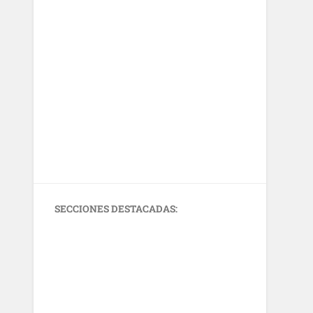
SECCIONES DESTACADAS: