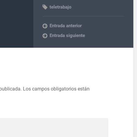
teletrabajo
Entrada anterior
Entrada siguiente
 publicada.
Los campos obligatorios están