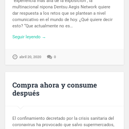
“experiencia más allá de la exposición”, la
multinacional nipona Dentsu Aegis Network quiere
dar respuesta a los retos que se plantean a nivel
comunicativo en el mundo de hoy. ¿Qué quiere decir
esto? “Que actualmente no es…
Seguir leyendo →
abril 20, 2020
0
Compra ahora y consume
después
El confinamiento decretado por la crisis sanitaria del
coronavirus ha provocado que salvo supermercados,