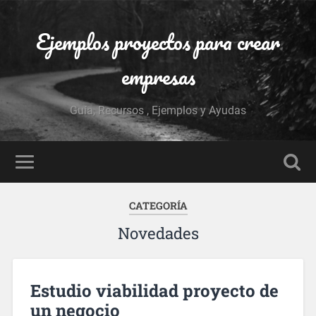
Ejemplos proyectos para crear
empresas
Guía, Recursos , Ejemplos y Ayudas
CATEGORÍA
Novedades
Estudio viabilidad proyecto de
un negocio